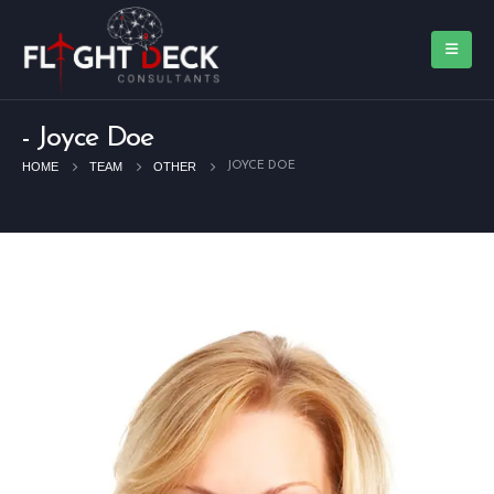
Joyce Doe
HOME
TEAM
OTHER
JOYCE DOE