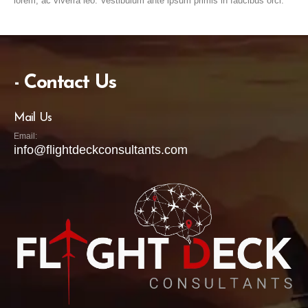
lorem, ac viverra leo. Vestibulum ante ipsum primis in faucibus orci.
- Contact Us
Mail Us
Email:
info@flightdeckconsultants.com