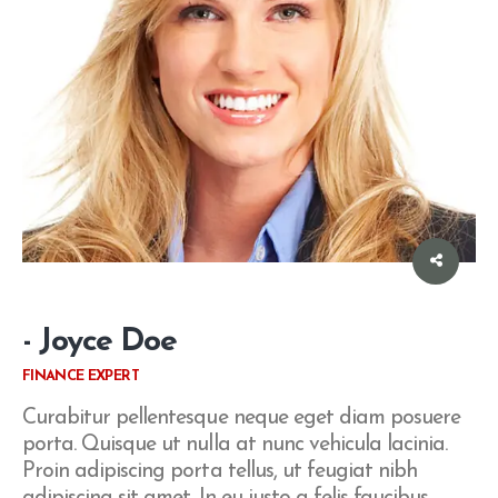
- Joyce Doe
FINANCE EXPERT
Curabitur pellentesque neque eget diam posuere
porta. Quisque ut nulla at nunc vehicula lacinia.
Proin adipiscing porta tellus, ut feugiat nibh
adipiscing sit amet. In eu justo a felis faucibus