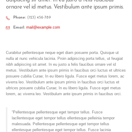
ornare vel id metus. Vestibulum ante ipsum primis.
Phone:
(123) 456-789
mail@example.com
Email:
Curabitur pellentesque neque eget diam posuere porta. Quisque ut
nulla at nunc vehicula lacinia. Proin adipiscing porta tellus, ut feugiat
nibh adipiscing sit amet. In eu justo a felis faucibus ornare vel id
metus. Vestibulum ante ipsum primis in faucibus orci luctus et ultrices
posuere cubilia Curae; In eu libero ligula. Fusce eget metus lorem, ac
viverra leo. Vestibulum ante ipsum primis in faucibus orci luctus et
ultrices posuere cubilia Curae; In eu libero ligula. Fusce eget metus
lorem, ac viverra leo. Vestibulum ante ipsum primis in faucibus orci.
“Pellentesque pellentesque eget tempor tellus. Fusce
lacllentesque eget tempor tellus ellentesque pelleinia tempor
malesuada. Pellentesque pellentesque eget tempor tellus
ellentesque pellentesque eget tempor tellus. Fusce lacinia