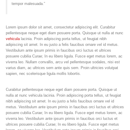
tempor malesuada.”
Lorem ipsum dolor sit amet, consectetur adipiscing elit. Curabitur
pellentesque neque eget diam posuere porta. Quisque ut nulla at nunc
vehicula
lacinia. Proin adipiscing porta tellus, ut feugiat nibh
adipiscing sit amet. In eu justo a felis faucibus ornare vel id metus.
Vestibulum ante ipsum primis in faucibus orci luctus et ultrices
posuere cubilia Curae; In eu libero ligula. Fusce eget metus lorem, ac
viverra leo. Nullam convallis, arcu vel pellentesque sodales, nisi est
varius diam, ac ultrices sem ante quis sem. Proin ultricies volutpat
sapien, nec scelerisque ligula mollis lobortis.
Curabitur pellentesque neque eget diam posuere porta. Quisque ut
nulla at nunc vehicula lacinia. Proin adipiscing porta tellus, ut feugiat
nibh adipiscing sit amet. In eu justo a felis faucibus ornare vel id
metus. Vestibulum ante ipsum primis in faucibus orci luctus et ultrices
posuere cubilia Curae; In eu libero ligula. Fusce eget metus lorem, ac
viverra leo. Vestibulum ante ipsum primis in faucibus orci luctus et
ultrices posuere cubilia Curae; In eu libero ligula. Fusce eget metus